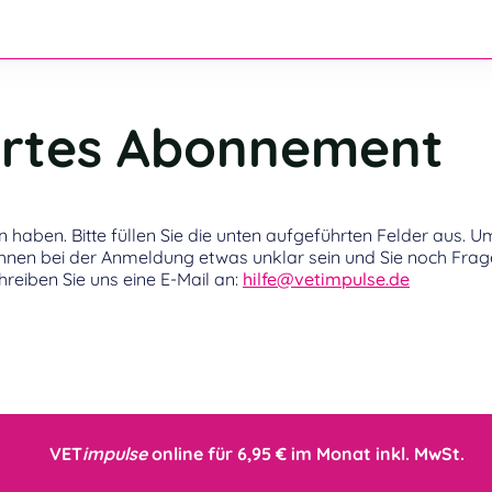
ertes Abonnement
 haben. Bitte füllen Sie die unten aufgeführten Felder aus. U
e Ihnen bei der Anmeldung etwas unklar sein und Sie noch Fra
reiben Sie uns eine E-Mail an:
hilfe@vetimpulse.de
VET
impulse
online für 6,95 € im Monat inkl. MwSt.