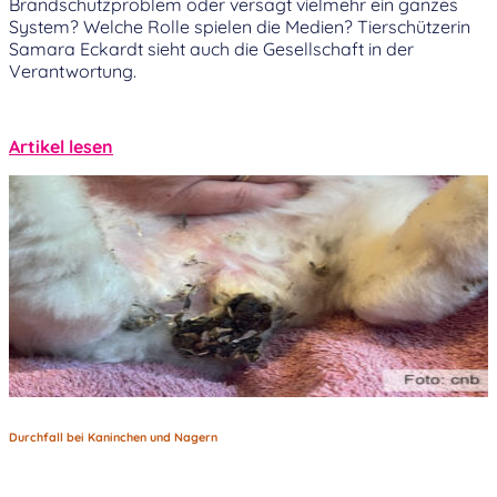
Brandschutzproblem oder versagt vielmehr ein ganzes
System? Welche Rolle spielen die Medien? Tierschützerin
Samara Eckardt sieht auch die Gesellschaft in der
Verantwortung.
Artikel lesen
Durchfall bei Kaninchen und Nagern